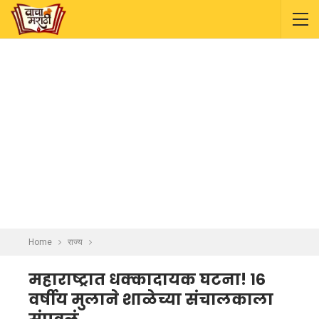
Home
राज्य
महाराष्ट्रात धक्कादायक घटना! १६
वर्षीय मुलाने शाळेच्या संचालकाला