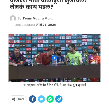
वॉर्नरने पाक खेळाडूंना सुनावलं!
नेमकं काय घडलं?
By
Team Vacha Marathi
Last updated
मार्च 26, 2026
भर पत्रकार परिषदेत डेव्हिड वॉर्नरने पाक खेळाडूंना सुनावलं
Share