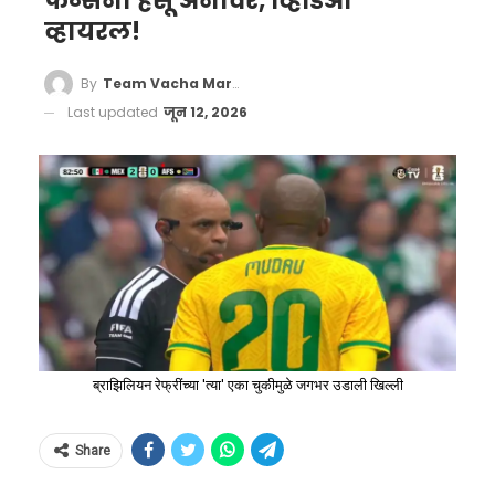
फॅन्सना हसू अनावर, व्हिडिओ
व्हायरल!
By
Team Vacha Marathi
Last updated
जून 12, 2026
ब्राझिलियन रेफ्रींच्या 'त्या' एका चुकीमुळे जगभर उडाली खिल्ली
Share