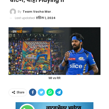
बॅटिंग, पाहा Playing 11
By
Team Vacha Marathi
Last updated
एप्रिल 1, 2024
MI vs RR
Share