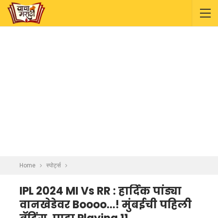
Home
स्पोर्ट्स
IPL 2024 MI Vs RR : हार्दिक पांड्या
वानखेडेवर Boooo…! मुंबईची पहिली