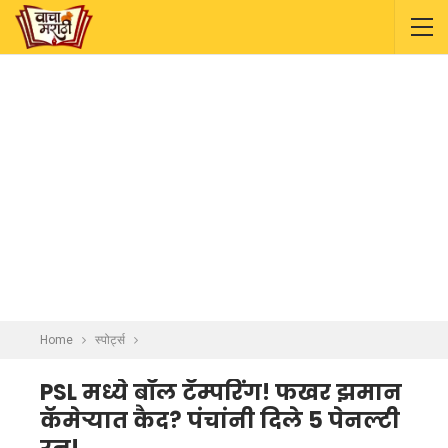
Home
स्पोर्ट्स
PSL मध्ये बॉल टॅम्परिंग! फखर झमान
कॅमेऱ्यात कैद? पंचांनी दिले 5 पेनल्टी