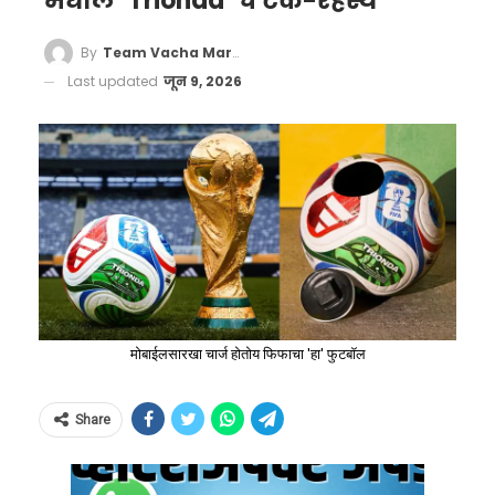
मधील ‘Trionda’ चे टेक-रहस्य
By
Team Vacha Marathi
Last updated
जून 9, 2026
मोबाईलसारखा चार्ज होतोय फिफाचा 'हा' फुटबॉल
Share