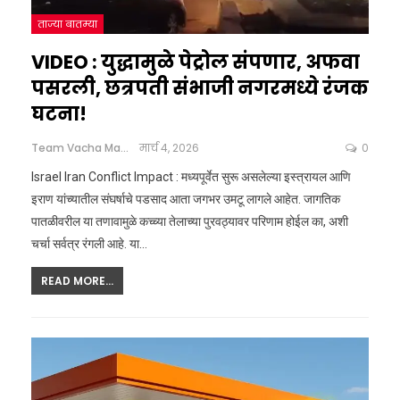
ताज्या बातम्या
VIDEO : युद्धामुळे पेट्रोल संपणार, अफवा
पसरली, छत्रपती संभाजी नगरमध्ये रंजक
घटना!
Team Vacha Marathi
मार्च 4, 2026
0
Israel Iran Conflict Impact : मध्यपूर्वेत सुरू असलेल्या इस्त्रायल आणि
इराण यांच्यातील संघर्षाचे पडसाद आता जगभर उमटू लागले आहेत. जागतिक
पातळीवरील या तणावामुळे कच्च्या तेलाच्या पुरवठ्यावर परिणाम होईल का, अशी
चर्चा सर्वत्र रंगली आहे. या
…
READ MORE...