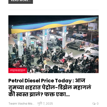
READ MORE...
लाइफस्टाइल
Petrol Diesel Price Today : आज
तुमच्या शहरात पेट्रोल-डिझेल महागलं
की स्वस्त झालं? फक्त एका…
Team Vacha Marathi
जुलै 7, 2025
0