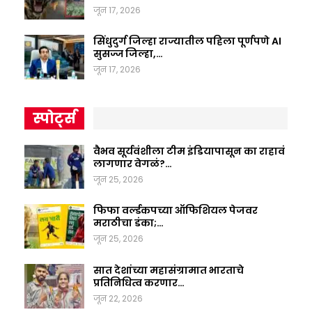
जून 17, 2026
सिंधुदुर्ग जिल्हा राज्यातील पहिला पूर्णपणे AI
सुसज्ज जिल्हा,…
जून 17, 2026
स्पोर्ट्स
वैभव सूर्यवंशीला टीम इंडियापासून का राहावं
लागणार वेगळं?…
जून 25, 2026
फिफा वर्ल्डकपच्या ऑफिशियल पेजवर
मराठीचा डंका;…
जून 25, 2026
सात देशांच्या महासंग्रामात भारताचे
प्रतिनिधित्व करणार…
जून 22, 2026