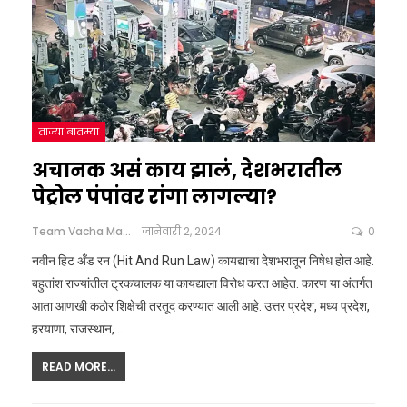
ताज्या बातम्या
अचानक असं काय झालं, देशभरातील
पेट्रोल पंपांवर रांगा लागल्या?
Team Vacha Marathi
जानेवारी 2, 2024
0
नवीन हिट अँड रन (Hit And Run Law) कायद्याचा देशभरातून निषेध होत आहे.
बहुतांश राज्यांतील ट्रकचालक या कायद्याला विरोध करत आहेत. कारण या अंतर्गत
आता आणखी कठोर शिक्षेची तरतूद करण्यात आली आहे. उत्तर प्रदेश, मध्य प्रदेश,
हरयाणा, राजस्थान,
…
READ MORE...