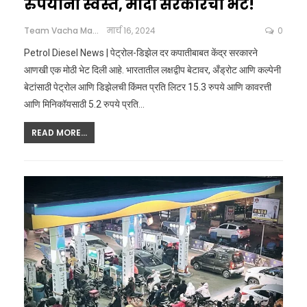
रुपयांनी स्वस्त, मोदी सरकारची भेट!
Team Vacha Marathi
मार्च 16, 2024
0
Petrol Diesel News | पेट्रोल-डिझेल दर कपातीबाबत केंद्र सरकारने
आणखी एक मोठी भेट दिली आहे. भारतातील लक्षद्वीप बेटावर, अँड्रोट आणि कल्पेनी
बेटांसाठी पेट्रोल आणि डिझेलची किंमत प्रति लिटर 15.3 रुपये आणि कावरत्ती
आणि मिनिकॉयसाठी 5.2 रुपये प्रति
…
READ MORE...