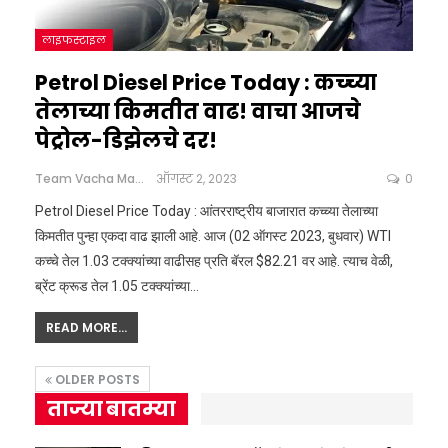
लाइफस्टाइल
Petrol Diesel Price Today : कच्च्या
तेलाच्या किमतीत वाढ! वाचा आजचे
पेट्रोल-डिझेलचे दर!
Team Vacha Marathi
ऑगस्ट 2, 2023
0
Petrol Diesel Price Today : आंतरराष्ट्रीय बाजारात कच्च्या तेलाच्या
किमतीत पुन्हा एकदा वाढ झाली आहे. आज (02 ऑगस्ट 2023, बुधवार) WTI
कच्चे तेल 1.03 टक्क्यांच्या वाढीसह प्रति बॅरल $82.21 वर आहे. त्याच वेळी,
ब्रेंट क्रूड तेल 1.05 टक्क्यांच्या…
READ MORE...
OLDER POSTS
ताज्या बातम्या