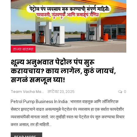
ताज्या बातम्या
शून्य अनुभवात पेट्रोल पंप सुरू
करायचाय? काय लागेल, कुठं जायचं,
सगळं समजून घ्या!
Team Vacha Marathi
सप्टेंबर 23, 2025
0
Petrol Pump Business In India : भारतात वाहतूक आणि लॉजिस्टिक
सेक्टर झपाट्याने वाढत असल्यामुळे पेट्रोल पंप व्यवसाय हा एक सर्वात फायदेशीर
व्यवसायांपैकी मानला जातो. जर तुम्हीही स्वतःचा पेट्रोल पंप सुरु करण्याचा विचार
करत असाल, तर ही माहिती
…