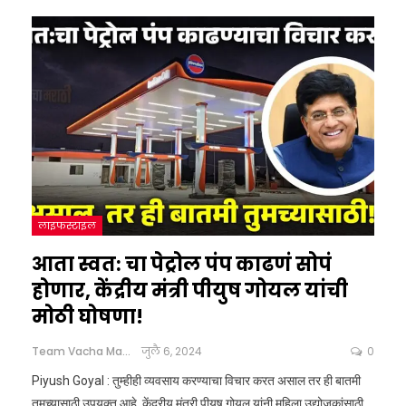
लाइफस्टाइल
आता स्वत: चा पेट्रोल पंप काढणं सोपं
होणार, केंद्रीय मंत्री पीयुष गोयल यांची
मोठी घोषणा!
Team Vacha Marathi
जुलै 6, 2024
0
Piyush Goyal : तुम्हीही व्यवसाय करण्याचा विचार करत असाल तर ही बातमी
तुमच्यासाठी उपयुक्त आहे. केंद्रीय मंत्री पीयुष गोयल यांनी महिला उद्योजकांसाठी