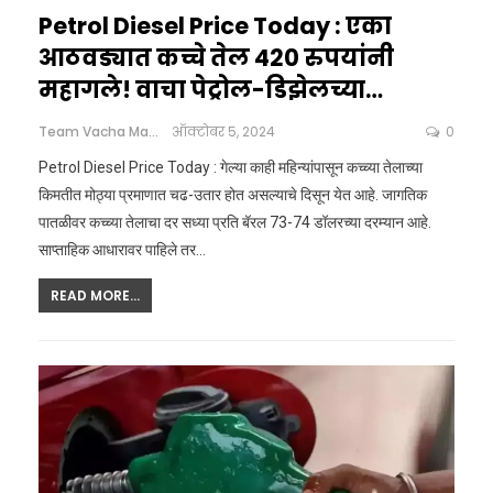
Petrol Diesel Price Today : एका
आठवड्यात कच्चे तेल 420 रुपयांनी
महागले! वाचा पेट्रोल-डिझेलच्या…
Team Vacha Marathi
ऑक्टोबर 5, 2024
0
Petrol Diesel Price Today : गेल्या काही महिन्यांपासून कच्च्या तेलाच्या
किमतीत मोठ्या प्रमाणात चढ-उतार होत असल्याचे दिसून येत आहे. जागतिक
पातळीवर कच्च्या तेलाचा दर सध्या प्रति बॅरल 73-74 डॉलरच्या दरम्यान आहे.
साप्ताहिक आधारावर पाहिले तर
…
READ MORE...