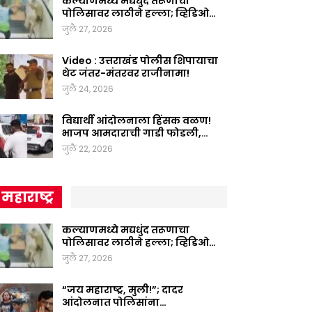
कल्याणमध्ये मद्यधुंद तरूणाचा
पोलिसावर लाठीने हल्ला; व्हिडिओ…
जुलै 27, 2026
Video : उत्तराखंड पोलीस शिपायाचा
थेट जंतर-मंतरवर राजीनामा!
जुलै 24, 2026
विद्यार्थी आंदोलनाला हिंसक वळण!
भाजप आमदाराची गाडी फोडली,…
जुलै 22, 2026
महाराष्ट्र
कल्याणमध्ये मद्यधुंद तरूणाचा
पोलिसावर लाठीने हल्ला; व्हिडिओ…
जुलै 27, 2026
“जय महाराष्ट्र, मुली!”; दादर
आंदोलनात पोलिसांना…