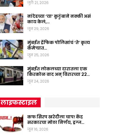
जुलै 21, 2026
नांदेडच्या ‘या’ कुटुंबाने नक्की असं
काय केलं,…
जून 29, 2026
मुंबईत ट्रॅफिक पोलिसांचं ‘ते’ कृत्य
कॅमेऱ्यात…
जून 25, 2026
मुंबईत लोकलच्या दारातला एक
किरकोळ वाद अन् विरारच्या 22…
जून 24, 2026
लाइफस्टाइल
कफ सिरप खरेदीला चाप! केंद्र
सरकारचा मोठा निर्णय, ड्रग्ज…
जून 16, 2026