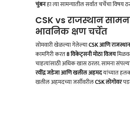
चुंबन
हा त्या सामन्यातील सर्वात चर्चेचा विषय 
CSK vs राजस्थान सामन
भावनिक क्षण चर्चेत
सोमवारी खेळल्या गेलेल्या
CSK आणि राजस्थान
कामगिरी करत
8 विकेट्सनी मोठा विजय
मिळवला
चाहत्यांसाठी अधिक खास ठरला. सामना संपल्या
रवींद्र जडेजा आणि खलील अहमद
यांच्यात हलक्
खलील अहमदच्या जर्सीवरील
CSK लोगोवर
पड