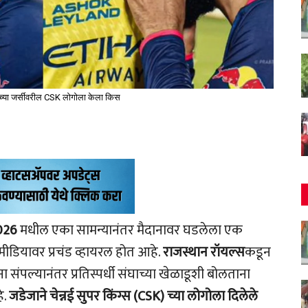
्या जर्सीवरील CSK लोगोला केला किस
026
मधील एका सामन्यानंतर मैदानावर घडलेला एक
ीडियावर प्रचंड व्हायरल होत आहे.
राजस्थान रॉयल्स
कडून
ा संपल्यानंतर प्रतिस्पर्धी संघाच्या खेळाडूशी बोलताना
े.
जडेजाने चेन्नई सुपर किंग्स (CSK) च्या लोगोला दिलेले