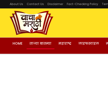
About Us
Contact Us
Disclaimer
Fact-Checking Policy
Ter
HOME
ताज्या बातम्या
महाराष्ट्र
लाइफस्टाइल
म