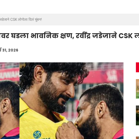
 जडेजाने CSK लोगोला दिलं चुंबन!
नावर घडला भावनिक क्षण, रवींद्र जडेजाने CSK 
्च 31, 2026