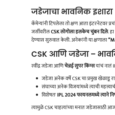
जडेजाचा भावनिक इशारा 
कॅमेऱ्यांनी टिपलेला तो क्षण आता इंटरनेटवर प
जर्सीवरील
CSK लोगोला हलकेच चुंबन दिले
. ह
देण्यास सुरुवात केली. अनेकांनी या क्षणाला
“M
CSK आणि जडेजा – भावन
रवींद्र जडेजा आणि
चेन्नई सुपर किंग्स
यांचं नातं
जडेजा अनेक वर्षे CSK चा प्रमुख खेळाडू र
संघाच्या अनेक विजयांमध्ये त्याची महत्त्वा
विशेषतः
IPL 2024 फायनलमध्ये त्याने नि
त्यामुळे CSK चाहत्यांच्या मनात जडेजासाठी आज