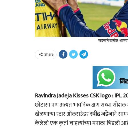
जडेजाने खलील अहमदच
Share
Ravindra Jadeja Kisses CSK logo :
IPL 2
छोटासा पण अत्यंत भावनिक क्षण सध्या सोशल म
खेळणाऱ्या स्टार ऑलराउंडर
रवींद्र जडेजा
ने सामन
केलेली एक कृती चाहत्यांच्या मनाला भिडली आह