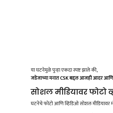
या घटनेमुळे पुन्हा एकदा स्पष्ट झाले की,
जडेजाच्या मनात CSK बद्दल आजही आदर आणि प
सोशल मीडियावर फोटो व
घटनेचे फोटो आणि व्हिडिओ सोशल मीडियावर मो