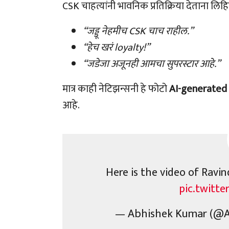
CSK चाहत्यांनी भावनिक प्रतिक्रिया देताना लिहि
“जड्डू नेहमीच CSK चाच राहील.”
“हेच खरं loyalty!”
“जडेजा अजूनही आमचा सुपरस्टार आहे.”
मात्र काही नेटिझन्सनी हे फोटो
AI-generated
आहे.
Here is the video of Ravin
pic.twitt
— Abhishek Kumar (@