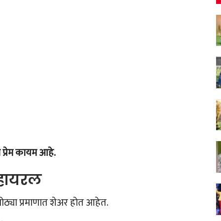
्रेम कायम आहे.
्हायरल
ठ्या प्रमाणात शेअर होत आहेत.