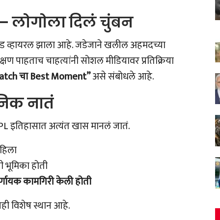
– लोगोला दिलं चुंबन
्रचंड व्हायरल झाला आहे. जडेजाने खलील अहमदच्या
ा क्षण पाहताच चाहत्यांनी सोशल मीडियावर प्रतिक्रिया
atch चा Best Moment”
असे संबोधले आहे.
िक नातं
 IPL इतिहासात अत्यंत खास मानलं जातं.
ाहिला
ची भूमिका होती
र्णायक कामगिरी केली होती
ही विशेष स्थान आहे.