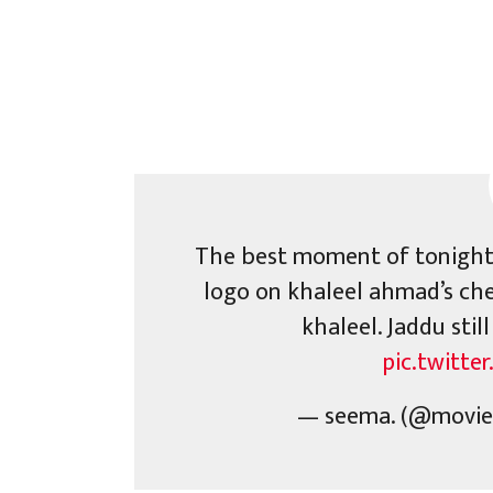
The best moment of tonight
logo on khaleel ahmad’s che
khaleel. Jaddu stil
pic.twitt
— seema. (@movie