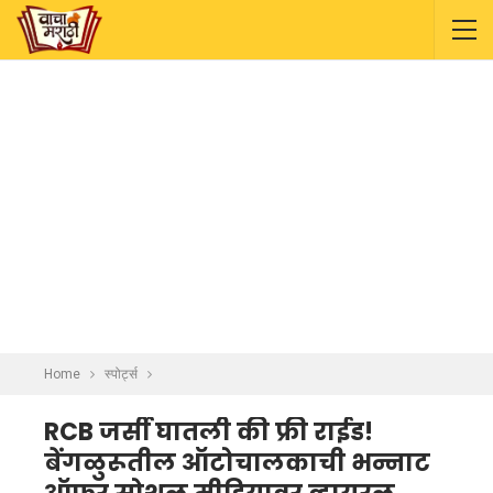
Home
स्पोर्ट्स
RCB जर्सी घातली की फ्री राईड!
बेंगळुरूतील ऑटोचालकाची भन्नाट