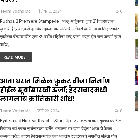
Team Vacha Marathi
डिसेंबर 5, 2024
0
Pushpa 2 Premiere Stampede : अल्लू अर्जुनच्या 'पुष्पा 2' चित्रपटाचा
बुधवारी हैदराबादमध्ये प्रीमियर झाला, यात मोठी चेंगराचेंगरी झाली. संध्या थिएटरबाहेर
झालेल्या चेंगराचेंगरीत एका 39 वर्षीय महिलेचा मृत्यू झाला असून दोन जण जखमी झाले
आहेत,
…
READ MORE...
आता घरात मिळेल फुकट वीज! निर्माण
होईल सूर्यासारखी ऊर्जा; हैदराबादमध्ये
लागलाय क्रांतिकारी शोध!
Team Vacha Marathi
जुलै 22, 2024
0
Hyderabad Nuclear Reactor Start-Up : जरा कल्पना करा, तुमच्या घरातील
विजेच्या सर्व गरजा सूर्यासारख्या उर्जेने भागवल्या तर काय होईल? आता ही केवळ
कल्पना नसेल, कारण हैदराबादमधील एका भारतीय स्टार्टअपने जगातील पहिला शोध