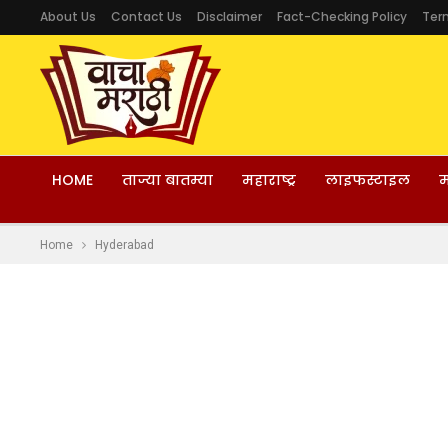
About Us
Contact Us
Disclaimer
Fact-Checking Policy
Ter
HOME
ताज्या बातम्या
महाराष्ट्र
लाइफस्टाइल
म
Home
Hyderabad