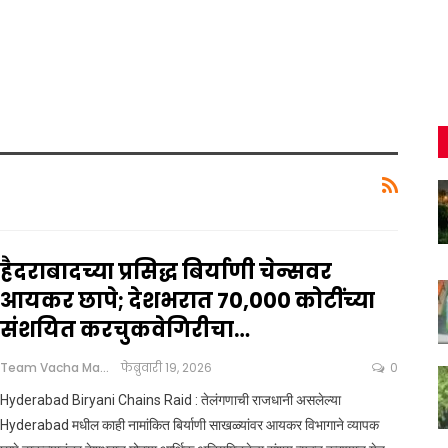
हैदराबादच्या प्रसिद्ध बिर्याणी चेन्सवर
आयकर छापे; देशभरात 70,000 कोटींच्या
संशयित करचुकवेगिरीचा…
Team Vacha Marathi
फेब्रुवारी 19, 2026
0
Hyderabad Biryani Chains Raid : तेलंगणाची राजधानी असलेल्या
Hyderabad मधील काही नामांकित बिर्याणी साखळ्यांवर आयकर विभागाने व्यापक