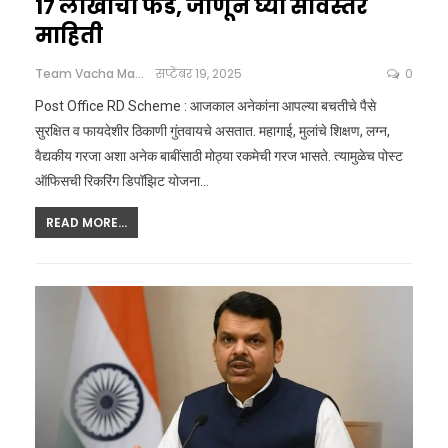
17 लाखांचा फंड, जाणून घ्या सविस्तर
माहिती
Team Vacha Marathi
सप्टेंबर 19, 2025
0
Post Office RD Scheme : आजकाल अनेकांना आपल्या बचतीचे पैसे
सुरक्षित व फायदेशीर ठिकाणी गुंतवायचे असतात. महागाई, मुलांचे शिक्षण, लग्न,
वैद्यकीय गरजा अशा अनेक बाबींसाठी मोठ्या रकमेची गरज भासते. त्यामुळेच पोस्ट
ऑफिसची रिकरिंग डिपॉझिट योजना
…
READ MORE...