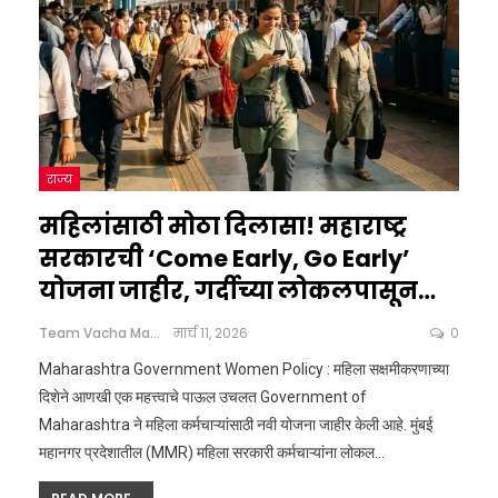
राज्य
महिलांसाठी मोठा दिलासा! महाराष्ट्र
सरकारची ‘Come Early, Go Early’
योजना जाहीर, गर्दीच्या लोकलपासून…
Team Vacha Marathi
मार्च 11, 2026
0
Maharashtra Government Women Policy : महिला सक्षमीकरणाच्या
दिशेने आणखी एक महत्त्वाचे पाऊल उचलत Government of
Maharashtra ने महिला कर्मचाऱ्यांसाठी नवी योजना जाहीर केली आहे. मुंबई
महानगर प्रदेशातील (MMR) महिला सरकारी कर्मचाऱ्यांना लोकल
…