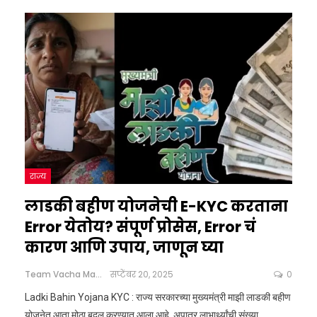
राज्य
लाडकी बहीण योजनेची E-KYC करताना
Error येतोय? संपूर्ण प्रोसेस, Error चं
कारण आणि उपाय, जाणून घ्या
Team Vacha Marathi
सप्टेंबर 20, 2025
0
Ladki Bahin Yojana KYC : राज्य सरकारच्या मुख्यमंत्री माझी लाडकी बहीण
योजनेत आता मोठा बदल करण्यात आला आहे. अपात्र लाभार्थ्यांची संख्या