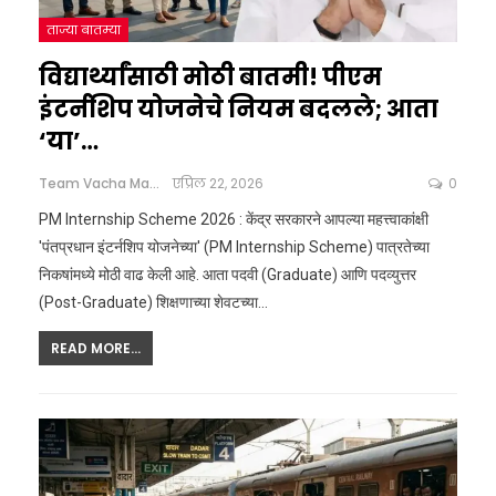
ताज्या बातम्या
विद्यार्थ्यांसाठी मोठी बातमी! पीएम
इंटर्नशिप योजनेचे नियम बदलले; आता
‘या’…
Team Vacha Marathi
एप्रिल 22, 2026
0
PM Internship Scheme 2026 : केंद्र सरकारने आपल्या महत्त्वाकांक्षी
'पंतप्रधान इंटर्नशिप योजनेच्या' (PM Internship Scheme) पात्रतेच्या
निकषांमध्ये मोठी वाढ केली आहे. आता पदवी (Graduate) आणि पदव्युत्तर
(Post-Graduate) शिक्षणाच्या शेवटच्या
…
READ MORE...