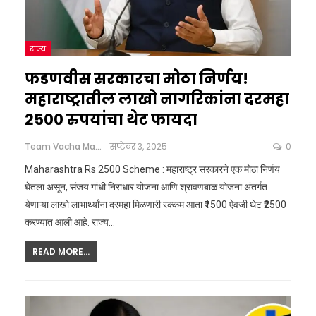
राज्य
फडणवीस सरकारचा मोठा निर्णय!
महाराष्ट्रातील लाखो नागरिकांना दरमहा
2500 रुपयांचा थेट फायदा
Team Vacha Marathi
सप्टेंबर 3, 2025
0
Maharashtra Rs 2500 Scheme : महाराष्ट्र सरकारने एक मोठा निर्णय
घेतला असून, संजय गांधी निराधार योजना आणि श्रावणबाळ योजना अंतर्गत
येणाऱ्या लाखो लाभार्थ्यांना दरमहा मिळणारी रक्कम आता ₹1500 ऐवजी थेट ₹2500
करण्यात आली आहे.
राज्य
…
READ MORE...