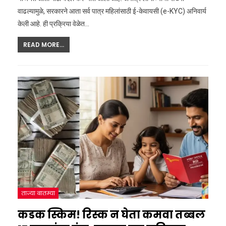
वाढल्यामुळे, सरकारने आता सर्व पात्र महिलांसाठी ई-केवायसी (e-KYC) अनिवार्य
केली आहे. ही प्रक्रिया वेळेत
…
READ MORE...
ताज्या बातम्या
कडक स्किम! रिस्क न घेता कमवा तब्बल