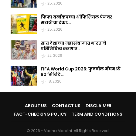
जून 25, 2026
फिफा वर्ल्डकपच्या ऑफिशियल पेजवर
मराठीचा डंका;…
जून 25, 2026
सात देशांच्या महासंग्रामात भारताचे
प्रतिनिधित्व करणार…
जून 22, 2026
FIFA World Cup 2026: फुटबॉल मॅचमध्ये
९० मिनिटे…
जून 18, 2026
ABOUT US
CONTACT US
DISCLAIMER
FACT-CHECKING POLICY
TERM AND CONDITIONS
© 2026 - Vacha Marathi. All Rights Reserved.