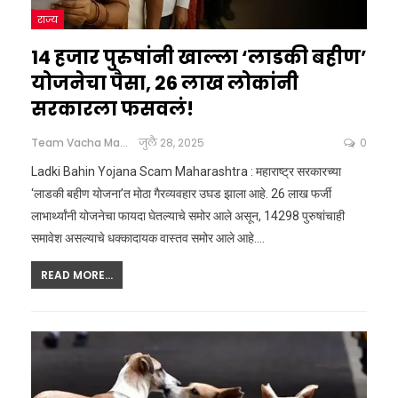
राज्य
14 हजार पुरुषांनी खाल्ला ‘लाडकी बहीण’
योजनेचा पैसा, 26 लाख लोकांनी
सरकारला फसवलं!
Team Vacha Marathi
जुलै 28, 2025
0
Ladki Bahin Yojana Scam Maharashtra : महाराष्ट्र सरकारच्या
‘लाडकी बहीण योजना’त मोठा गैरव्यवहार उघड झाला आहे. 26 लाख फर्जी
लाभार्थ्यांनी योजनेचा फायदा घेतल्याचे समोर आले असून, 14298 पुरुषांचाही
समावेश असल्याचे धक्कादायक वास्तव समोर आले आहे.
…
READ MORE...